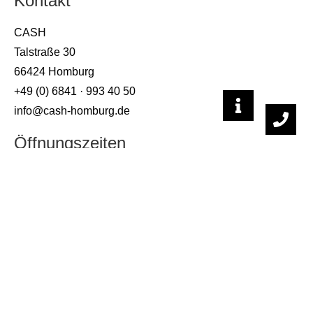
Kontakt
CASH
Talstraße 30
66424 Homburg
+49 (0) 6841 · 993 40 50
info@cash-homburg.de
Öffnungszeiten
Täglich: 09:00 - 24:00 Uhr
Sonn- und Feiertags: ab 10:00 Uhr
Küche durchgehend bis 23 Uhr geöffnet